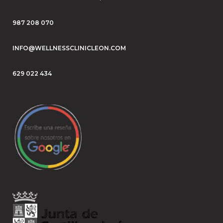
987 208 070
INFO@WELLNESSCLINICLEON.COM
629 022 434