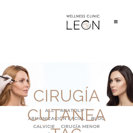
CIRUGÍA
CUTANEA
ALL
ANATOLIFT
ARMONIZACIÓN FACIAL
BLOG
CALVICIE
CIRUGÍA MENOR