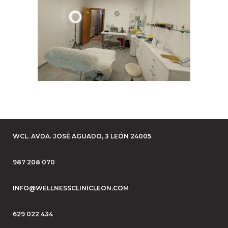
WCL. AVDA. JOSÉ AGUADO, 3 LEÓN 24005
987 208 070
INFO@WELLNESSCLINICLEON.COM
629 022 434