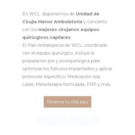
En WCL disponemos de
Unidad de
Cirujía Menor Ambulatoria
y concierto
con los
mejores cirujanos equipos
quirúrgicos capilares
.
El Plan Antialopecia de WCL, coordinado
con el equipo quirúrgico, incluye la
preparación pre y postquirúrgica para
optimizar los folículos implantados y aplicar
protocolo específico: Medicación oral,
Láser, Mesoterapia formulada, PRP y más.
Reserva tu cita aquí