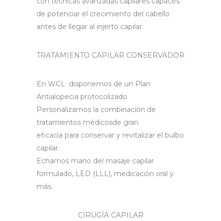
con técnicas avanzadas capilares capaces
de potenciar el crecimiento del cabello
antes de llegar al injerto capilar.
TRATAMIENTO CAPILAR CONSERVADOR
En WCL disponemos de un Plan
Antialopecia protocolizado
Personalizamos la combinación de
tratamientos médicosde gran
eficacia para conservar y revitalizar el bulbo
capilar.
Echamos mano del masaje capilar
formulado, LED (LLL), medicación oral y
más.
CIRUGÍA CAPILAR