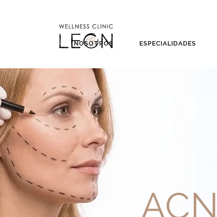
NOSOTROS
ESPECIALIDADES
ACN