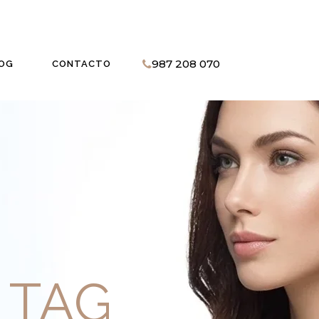
987 208 070
OG
CONTACTO
 TAG