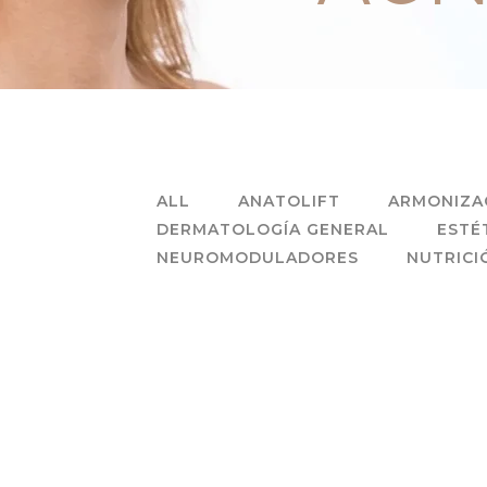
ALL
ANATOLIFT
ARMONIZAC
DERMATOLOGÍA GENERAL
ESTÉ
NEUROMODULADORES
NUTRICI