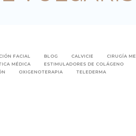
IÓN FACIAL
BLOG
CALVICIE
CIRUGÍA M
TICA MÉDICA
ESTIMULADORES DE COLÁGENO
ÓN
OXIGENOTERAPIA
TELEDERMA