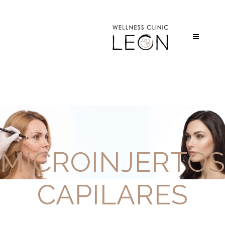
MICROINJERTO
CAPILARES