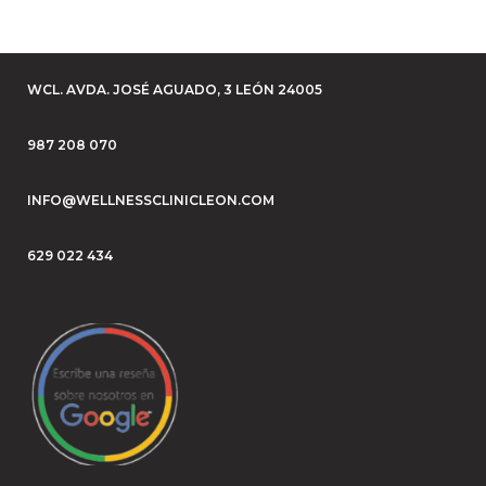
10 abril, 2025
WCL. AVDA. JOSÉ AGUADO, 3 LEÓN 24005
987 208 070
INFO@WELLNESSCLINICLEON.COM
629 022 434