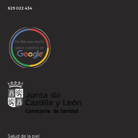
629 022 434
Salud de la piel