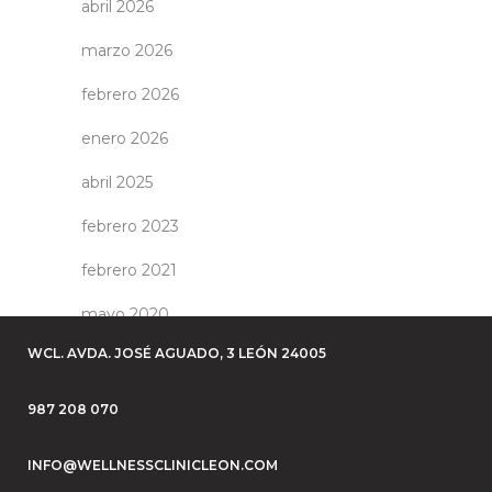
abril 2026
marzo 2026
febrero 2026
enero 2026
abril 2025
febrero 2023
febrero 2021
mayo 2020
WCL. AVDA. JOSÉ AGUADO, 3 LEÓN 24005
987 208 070
INFO@WELLNESSCLINICLEON.COM