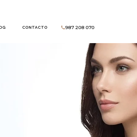
987 208 070
OG
CONTACTO