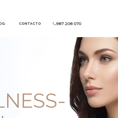
987 208 070
OG
CONTACTO
LNESS-