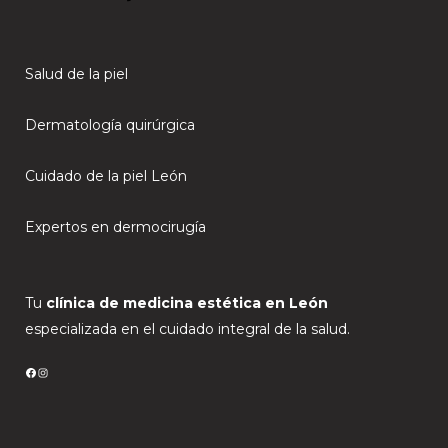
Salud de la piel
Dermatología quirúrgica
Cuidado de la piel León
Expertos en dermocirugía
Tu
clínica de medicina estética en León
especializada en el cuidado integral de la salud.
FACEBOOK
INSTAGRAM