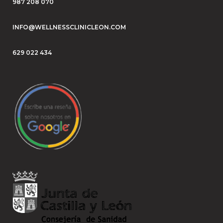
987 208 070
INFO@WELLNESSCLINICLEON.COM
629 022 434