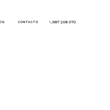
987 208 070
OG
CONTACTO