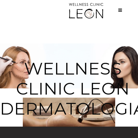
WELLNESS
CLINIC LEON
DERMATOLOGI