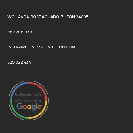
WCL. AVDA. JOSÉ AGUADO, 3 LEÓN 24005
987 208 070
INFO@WELLNESSCLINICLEON.COM
629 022 434