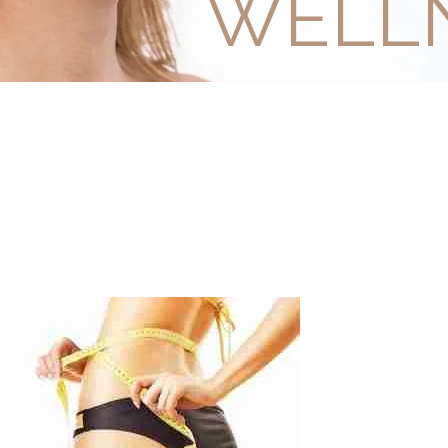
WELLN