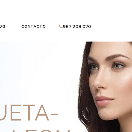
987 208 070
OG
CONTACTO
UETA-