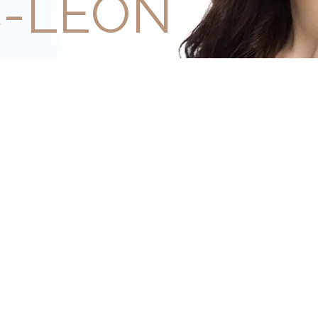
C-LEON