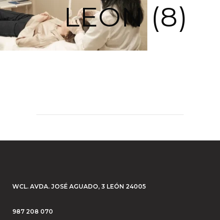
LEON (8)
WCL. AVDA. JOSÉ AGUADO, 3 LEÓN 24005
987 208 070