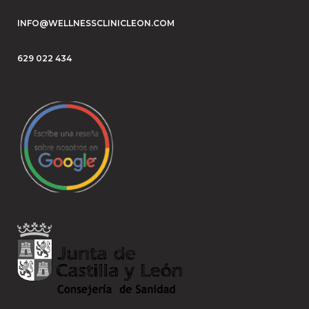
INFO@WELLNESSCLINICLEON.COM
629 022 434