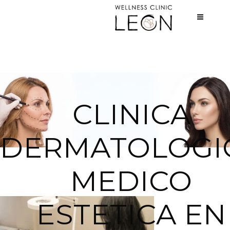
CLINICA
DERMATOLOGI
MEDICO
ESTETICA EN