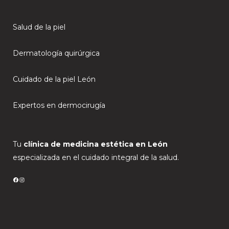
Salud de la piel
Dermatología quirúrgica
Cuidado de la piel León
Expertos en dermocirugía
Tu
clínica de medicina estética en León
especializada en el cuidado integral de la salud.
FACEBOOK
INSTAGRAM