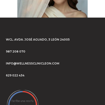
WCL. AVDA. JOSÉ AGUADO, 3 LEÓN 24005
987 208 070
INFO@WELLNESSCLINICLEON.COM
629 022 434