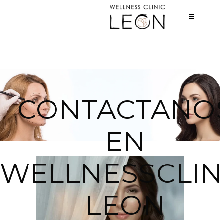
CONTACTANO
EN
WELLNESSCLIN
LEON