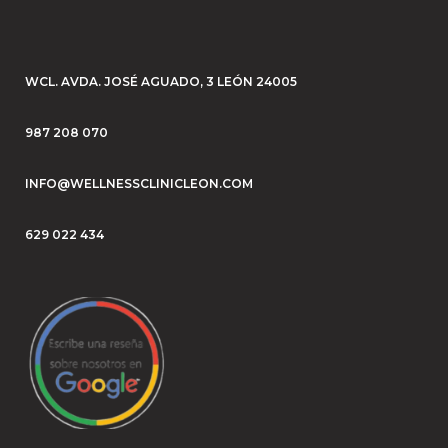
WCL. AVDA. JOSÉ AGUADO, 3 LEÓN 24005
987 208 070
INFO@WELLNESSCLINICLEON.COM
629 022 434