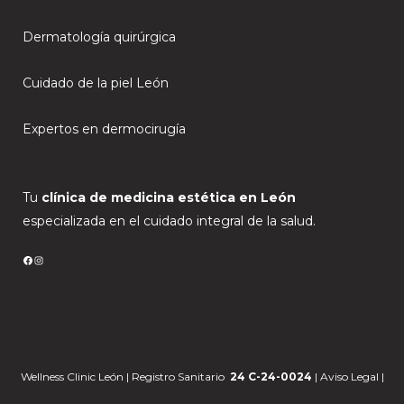
Dermatología quirúrgica
Cuidado de la piel León
Expertos en dermocirugía
Tu
clínica de medicina estética en León
especializada en el cuidado integral de la salud.
FACEBOOK
INSTAGRAM
Wellness Clinic León | Registro Sanitario
24 C-24-0024
|
Aviso Legal
|