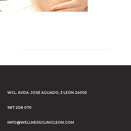
WCL. AVDA. JOSÉ AGUADO, 3 LEÓN 24005
987 208 070
INFO@WELLNESSCLINICLEON.COM