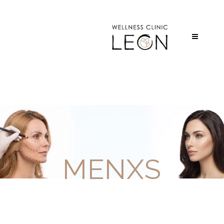
MENXS