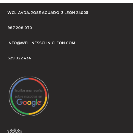
WCL. AVDA. JOSÉ AGUADO, 3 LEÓN 24005
987 208 070
INFO@WELLNESSCLINICLEON.COM
629 022 434